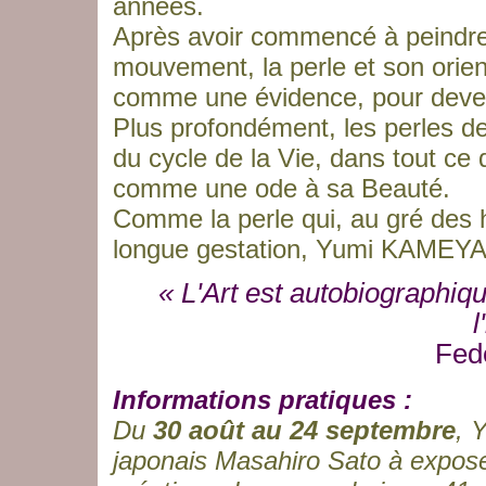
années.
Après avoir commencé à peindre
mouvement, la perle et son orient
comme une évidence, pour devenir
Plus profondément, les perles
du cycle de la Vie, dans tout ce 
comme une ode à sa Beauté.
Comme la perle qui, au gré des h
longue gestation, Yumi KAMEYAM
« L'Art est autobiographiqu
l
Fede
Informations pratiques :
Du
30 août au 24 septembre
, 
japonais Masahiro Sato à exposer