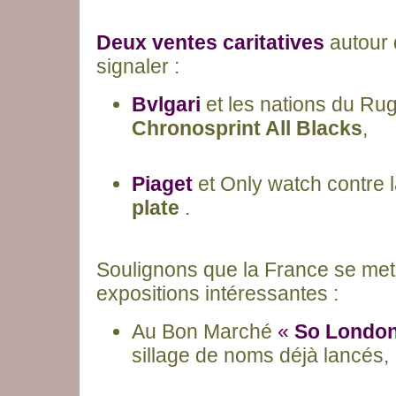
Deux ventes caritatives
autour 
signaler :
Bvlgari
et les nations du Ru
Chronosprint All Blacks
,
Piaget
et Only watch contre 
plate
.
Soulignons que la France se met 
expositions intéressantes :
Au Bon Marché
«
So London
sillage de noms déjà lancés,