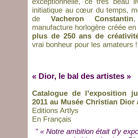
exceptionnelle, ce très beau l
initiatique au cœur du temps, m
de
Vacheron Constantin
manufacture horlogère créée en 1
plus de 250 ans de créativit
vrai bonheur pour les amateurs !
« Dior, le bal des artistes »
Catalogue de l’exposition j
2011 au Musée Christian Dior 
Editions Artlys
En Français
" « Notre ambition était d’y ex