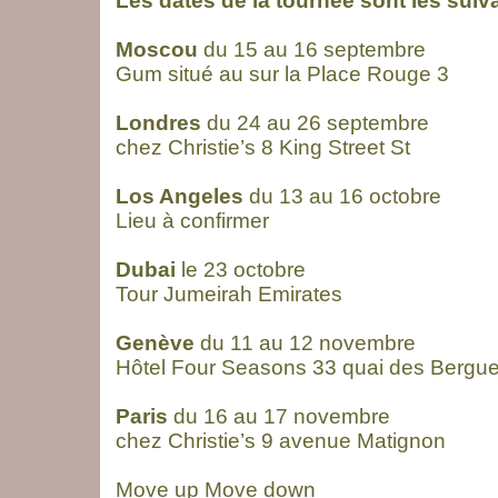
Les dates de la tournée sont les suiv
Moscou
du 15 au 16 septembre
Gum situé au sur la Place Rouge 3
Londres
du 24 au 26 septembre
chez Christie’s 8 King Street St
Los Angeles
du 13 au 16 octobre
Lieu à confirmer
Dubai
le 23 octobre
Tour Jumeirah Emirates
Genève
du 11 au 12 novembre
Hôtel Four Seasons 33 quai des Bergu
Paris
du 16 au 17 novembre
chez Christie’s 9 avenue Matignon
Move up Move down