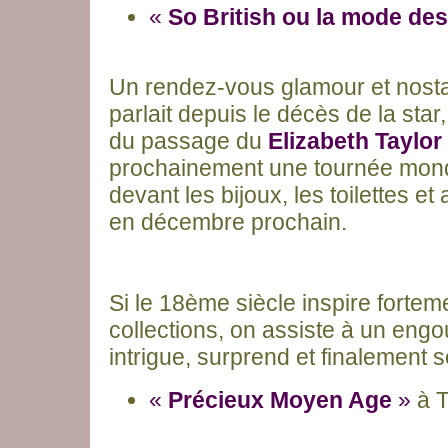
«
So British ou la mode de
Un rendez-vous glamour et nosta
parlait depuis le décès de la star,
du passage du
Elizabeth Taylor
prochainement une tournée mondi
devant les bijoux, les toilettes e
en décembre prochain.
Si le 18ème siècle inspire fortem
collections, on assiste à un en
intrigue, surprend et finalement s
«
Précieux Moyen Age
»
à T