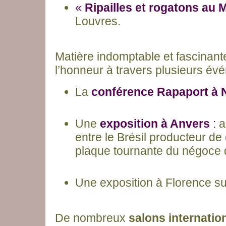
«
Ripailles et rogatons au
Louvres.
Matière indomptable et fascinant
l’honneur à travers plusieurs év
La
conférence Rapaport à
Une
exposition à Anvers
:
a
entre le Brésil producteur d
plaque tournante du négoce 
Une exposition à Florence su
De nombreux
salons internatio