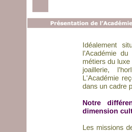
Idéalement si
l’Académie du 
métiers du luxe
joaillerie, l’
L'Académie reç
dans un cadre pr
Notre différ
dimension cult
Les missions de