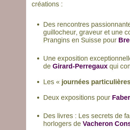
créations :
Des rencontres passionnante
guillocheur, graveur et une 
Prangins en Suisse pour
Bre
Une exposition exceptionnelle
de
Girard-Perregaux
qui co
Les «
journées particulière
Deux expositions pour
Fabe
Des livres : Les secrets de fa
horlogers de
Vacheron Cons