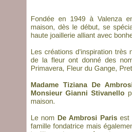
Fondée en 1949 à Valenza en
maison, dès le début, se spécia
haute joaillerie alliant avec bonh
Les créations d’inspiration très 
de la fleur ont donné des nom
Primavera, Fleur du Gange, Pret
Madame Tiziana De Ambros
Monsieur Gianni Stivanello
pr
maison.
Le nom
De Ambrosi Paris
est 
famille fondatrice mais également