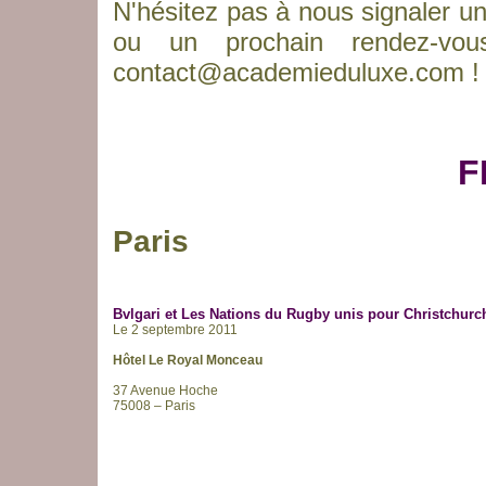
N'hésitez pas à nous signaler u
ou un prochain rendez-vou
contact@academieduluxe.com
!
F
Paris
Bvlgari et Les Nations du Rugby unis pour Christchurc
Le 2 septembre 2011
Hôtel Le Royal Monceau
37 Avenue Hoche
75008 – Paris