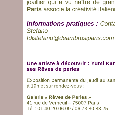
joaillier qui a vu naître de gra
Paris
associe la créativité italie
Informations pratiques :
Conta
Stefano
fdistefano@deambrosiparis.com
Une artiste à découvrir : Yumi K
ses Rêves de perles
Exposition permanente du jeudi au sa
à 19h et sur rendez-vous :
Galerie « Rêves de Perles »
41 rue de Verneuil – 75007 Paris
Tél : 01.40.20.06.09 / 06.73.80.88.25