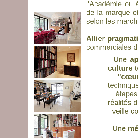
l'Académie ou à
de la marque e
selon les march
Allier pragmati
commerciales de
- Une
ap
culture 
"cœur 
technique
étapes
réalités 
veille 
- Une
mé