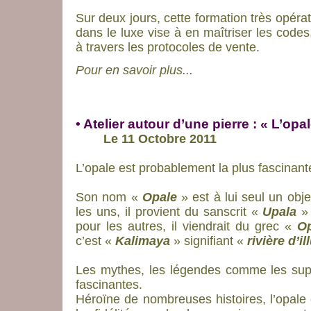
Sur deux jours, cette formation très opéra
dans le luxe vise à en maîtriser les codes,
à travers les protocoles de vente.
Pour en savoir plus...
• Atelier autour d’une pierre : « L’op
Le 11 Octobre 2011
L’opale est probablement la plus fascina
Son nom «
Opale
» est à lui seul un obj
les uns, il provient du sanscrit «
Upala
» 
pour les autres, il viendrait du grec «
Op
c’est «
Kalimaya
» signifiant «
rivière d’i
Les mythes, les légendes comme les super
fascinantes.
Héroïne de nombreuses histoires, l’opale 