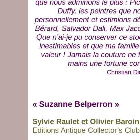
que nous admirions le plus : Pi
Duffy, les peintres que 
personnellement et estimions dé
Bérard, Salvador Dali, Max Jac
Que n’ai-je pu conserver ce sto
inestimables et que ma famille
valeur ! Jamais la couture ne
mains une fortune com
Christian Di
« Suzanne Belperron »
Sylvie Raulet et Olivier Baroin
Editions Antique Collector’s Club