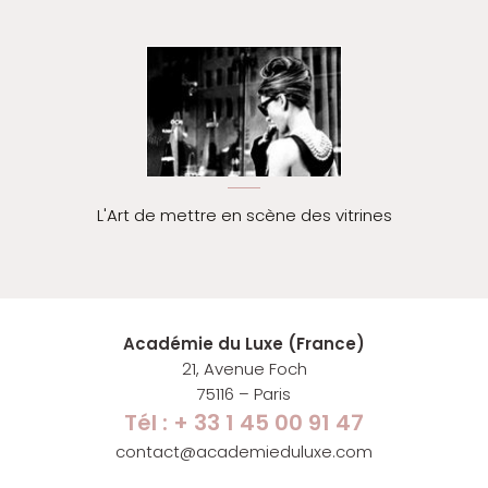
L'Art de mettre en scène des vitrines
Académie du Luxe (France)
21, Avenue Foch
75116 – Paris
Tél : + 33 1 45 00 91 47
contact@academieduluxe.com