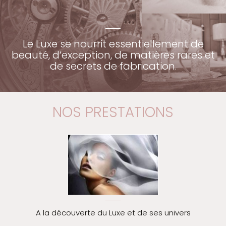
Le Luxe se nourrit essentiellement de
beauté, d’exception, de matières rares et
de secrets de fabrication.
NOS PRESTATIONS
A la découverte du Luxe et de ses univers