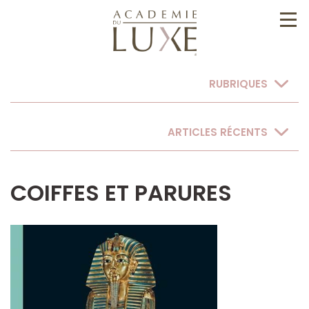
RUBRIQUES
ARTICLES RÉCENTS
COIFFES ET PARURES