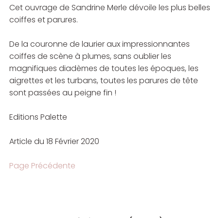
Cet ouvrage de Sandrine Merle dévoile les plus belles
coiffes et parures.
De la couronne de laurier aux impressionnantes
coiffes de scène à plumes, sans oublier les
magnifiques diadèmes de toutes les époques, les
aigrettes et les turbans, toutes les parures de tête
sont passées au peigne fin !
Editions Palette
Article du 18 Février 2020
Page Précédente