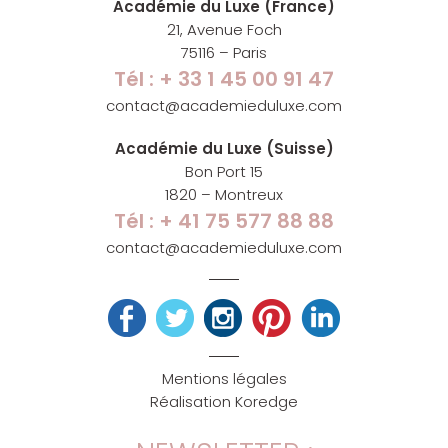
Académie du Luxe (France)
21, Avenue Foch
75116 – Paris
Tél : + 33 1 45 00 91 47
contact@academieduluxe.com
Académie du Luxe (Suisse)
Bon Port 15
1820 – Montreux
Tél : + 41 75 577 88 88
contact@academieduluxe.com
Mentions légales
Réalisation Koredge