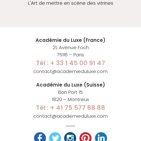
L'Art de mettre en scène des vitrines
Académie du Luxe (France)
21, Avenue Foch
75116 – Paris
Tél : + 33 1 45 00 91 47
contact@academieduluxe.com
Académie du Luxe (Suisse)
Bon Port 15
1820 – Montreux
Tél : + 41 75 577 88 88
contact@academieduluxe.com