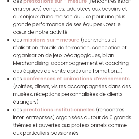
des
prestations sur - mesure
(rencontres intra-
entreprises) conçues, adaptées aux besoins et
aux enjeux d’une maison du luxe pour une plus
grande performance de ses équipes.C’est le
cœur de notre activité.
des
missions sur - mesure
(recherches et
réalisation d’outils de formation, conception et
organisation de jeux pédagogiques, bilan
Merchandising, accompagnement et coaching
des équipes de vente après une formation,…).
des
conférences et animations d’événements
(soirées, dîners, visites accompagnées dans des
musées, réceptions personnalisées de clients
étrangers).
des
prestations institutionnelles
(rencontres
inter-entreprises) organisées autour de 6 grands
thèmes et ouvertes aux professionnels comme
aux particuliers passionnés.