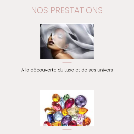
NOS PRESTATIONS
A la découverte du Luxe et de ses univers