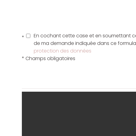
En cochant cette case et en soumettant ce
*
de ma demande indiquée dans ce formulair
protection des données
* Champs obligatoires