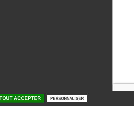
 TOUT ACCEPTER
PERSONNALISER