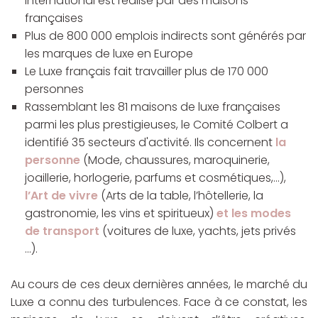
international est réalisé par des maisons
françaises
Plus de 800 000 emplois indirects sont générés par
les marques de luxe en Europe
Le Luxe français fait travailler plus de 170 000
personnes
Rassemblant les 81 maisons de luxe françaises
parmi les plus prestigieuses, le Comité Colbert a
identifié 35 secteurs d'activité. Ils concernent
la
personne
(Mode, chaussures, maroquinerie,
joaillerie, horlogerie, parfums et cosmétiques,...),
l’Art de vivre
(Arts de la table, l’hôtellerie, la
gastronomie, les vins et spiritueux)
et les modes
de transport
(voitures de luxe, yachts, jets privés
...).
Au cours de ces deux dernières années, le marché du
Luxe a connu des turbulences. Face à ce constat, les