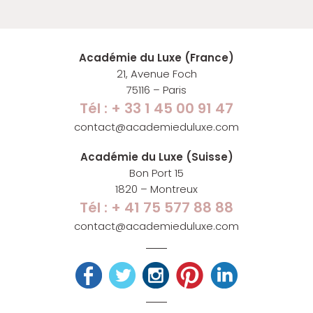
Académie du Luxe (France)
21, Avenue Foch
75116 – Paris
Tél : + 33 1 45 00 91 47
contact@academieduluxe.com
Académie du Luxe (Suisse)
Bon Port 15
1820 – Montreux
Tél : + 41 75 577 88 88
contact@academieduluxe.com