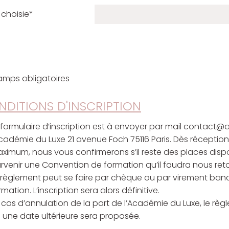
 choisie*
amps obligatoires
DITIONS D'INSCRIPTION
 formulaire d’inscription est à envoyer par mail contact
Académie du Luxe 21 avenue Foch 75116 Paris. Dès réception 
ximum, nous vous confirmerons s’il reste des places dispo
rvenir une Convention de formation qu’il faudra nous re
 règlement peut se faire par chèque ou par virement bancai
rmation. L’inscription sera alors définitive.
 cas d’annulation de la part de l’Académie du Luxe, le règ
 une date ultérieure sera proposée.