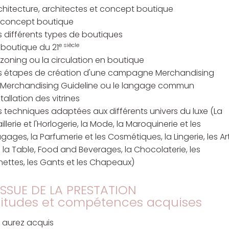
chitecture, architectes et concept boutique
 concept boutique
s différents types de boutiques
e siècle
 boutique du 21
 zoning ou la circulation en boutique
s étapes de création d'une campagne Merchandising
 Merchandising Guideline ou le langage commun
stallation des vitrines
s techniques adaptées aux différents univers du luxe (La
aillerie et l'Horlogerie, la Mode, la Maroquinerie et les
gages, la Parfumerie et les Cosmétiques, la Lingerie, les Ar
 la Table, Food and Beverages, la Chocolaterie, les
nettes, les Gants et les Chapeaux)
’ISSUE DE LA PRESTATION
itudes et compétences acquises
 aurez acquis