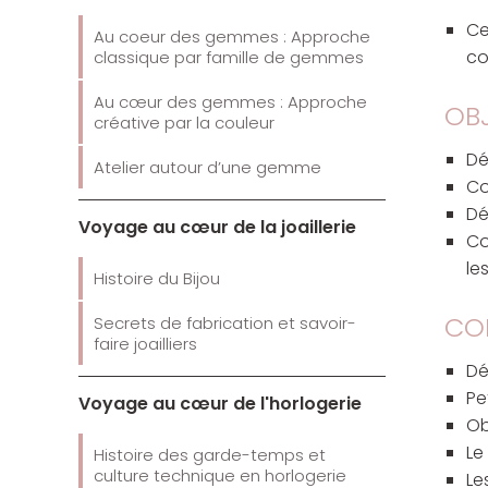
Ce
Au coeur des gemmes : Approche
co
classique par famille de gemmes
Au cœur des gemmes : Approche
OBJ
créative par la couleur
Dé
Atelier autour d’une gemme
Co
Dé
Voyage au cœur de la joaillerie
Co
le
Histoire du Bijou
CO
Secrets de fabrication et savoir-
faire joailliers
Dé
Pe
Voyage au cœur de l'horlogerie
Ob
Le
Histoire des garde-temps et
culture technique en horlogerie
Le