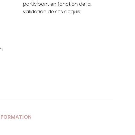
participant en fonction de la
validation de ses acquis
un
E FORMATION