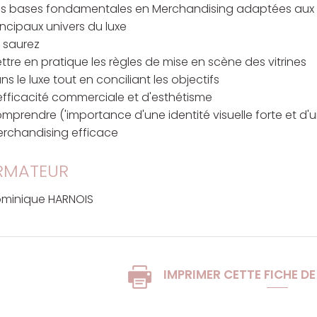
s bases fondamentales en Merchandising adaptées aux
incipaux univers du luxe
 saurez
ttre en pratique les règles de mise en scène des vitrines
ns le luxe tout en conciliant les objectifs
efficacité commerciale et d'esthétisme
mprendre ('importance d'une identité visuelle forte et d'
rchandising efficace
RMATEUR
minique HARNOIS
IMPRIMER CETTE FICHE D