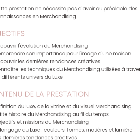
tte prestation ne nécessite pas d'avoir au préalable des
nnaissances en Merchandising
ECTIFS
couvrir l'évolution du Merchandising
mprendre son importance pour l'image d'une maison
couvrir les dernières tendances créatives
nnaître les techniques du Merchandising utilisées à trave
s différents univers du Luxe
NTENU DE LA PRESTATION
finition du luxe, de la vitrine et du Visuel Merchandising
tite histoire du Merchandising au fil du temps
jectifs et missions du Merchandising
 langage du Luxe : couleurs, formes, matières et lumière
s dernières tendances créatives