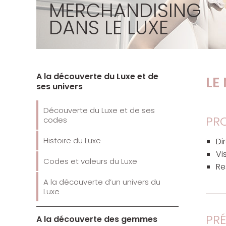
MERCHANDISING
DANS LE LUXE
A la découverte du Luxe et de
LE
ses univers
Découverte du Luxe et de ses
PRO
codes
Histoire du Luxe
Di
Vi
Codes et valeurs du Luxe
Re
A la découverte d’un univers du
Luxe
PRÉ
A la découverte des gemmes