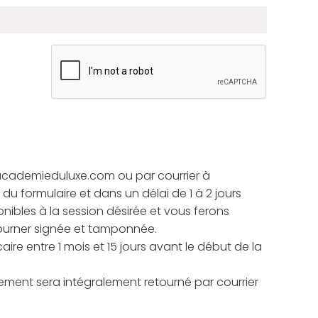
@academieduluxe.com ou par courrier à
du formulaire et dans un délai de 1 à 2 jours
nibles à la session désirée et vous ferons
tourner signée et tamponnée.
re entre 1 mois et 15 jours avant le début de la
lement sera intégralement retourné par courrier