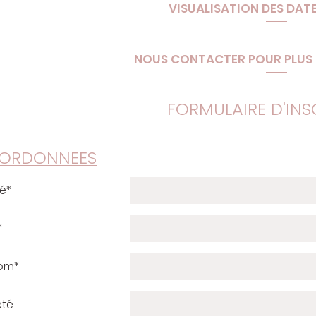
VISUALISATION DES DATE
NOUS CONTACTER POUR PLUS
FORMULAIRE D'INS
ORDONNEES
té*
*
om*
été