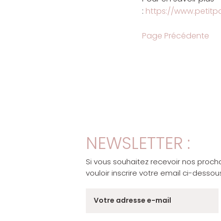
:
https://www.petitpal
Page Précédente
NEWSLETTER :
Si vous souhaitez recevoir nos proch
vouloir inscrire votre email ci-dessous