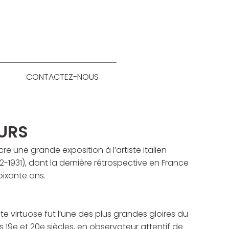
CONTACTEZ-NOUS
OURS
cre une grande exposition à l’artiste italien
2-1931), dont la dernière rétrospective en France
oixante ans.
iste virtuose fut l’une des plus grandes gloires du
s 19e et 20e siècles, en observateur attentif de