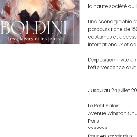
la haute société qu’i
Une scénographie é
parcours riche de 15
costumes et access
internationaux et de
L’exposition invite à 
l’effervescence d’un
Jusqu'au 24 juillet 2
Le Petit Palais
Avenue Winston Chu
Paris
???????
Pour en savoir plus