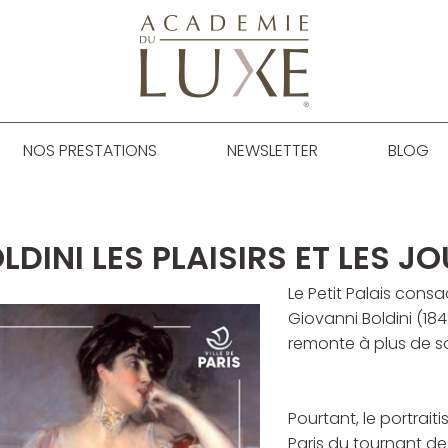
NOS PRESTATIONS
NEWSLETTER
BLOG
LDINI LES PLAISIRS ET LES J
Le Petit Palais consa
Giovanni Boldini (184
remonte à plus de s
Pourtant, le portrait
Paris du tournant de