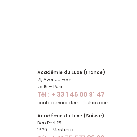
Académie du Luxe (France)
21, Avenue Foch
75116 – Paris
Tél : + 33 1 45 00 91 47
contact@academieduluxe.com
Académie du Luxe (Suisse)
Bon Port 15
1820 – Montreux