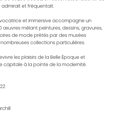
l admirait et fréquentait.
vocatrice et immersive accompagne un
0 œuvres mêlant peintures, dessins, gravures,
oires de mode prêtés par des musées
 nombreuses collections particulières.
revivre les plaisirs de la Belle Époque et
e capitale à la pointe de la modernité.
022
rchill