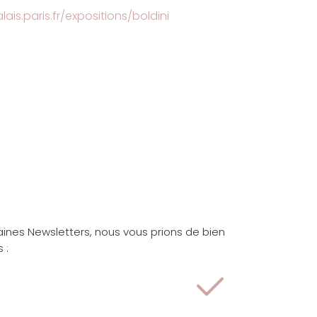
ais.paris.fr/expositions/boldini
aines Newsletters, nous vous prions de bien
 :