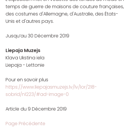
temps de guerre de maisons de couture françaises,
des costumes d'Allemagne, d'Australie, des États-
Unis et d'autres pays.
Jusqu’au 30 Décembre 2019
Liepaja Muzejs
Klava Ukstina iela
Liepaja - Lettonie
Pour en savoir plus
https://www.liepajasmuzejs.lv/lv/lor/218-
sobrid/n1223/#ad-image-0
Article du 9 Décembre 2019
Page Précédente