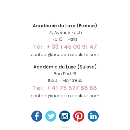
Académie du Luxe (France)
21, Avenue Foch
75116 – Paris
Tél : + 33 1 45 00 91 47
contact@academieduluxe.com
Académie du Luxe (Suisse)
Bon Port 15
1820 – Montreux
Tél : + 41 75 577 88 88
contact@academieduluxe.com