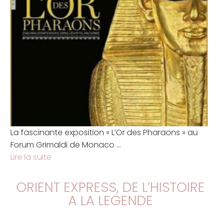
La fascinante exposition « L’Or des Pharaons » au
Forum Grimaldi de Monaco ...
Lire la suite
ORIENT EXPRESS, DE L’HISTOIRE
A LA LEGENDE