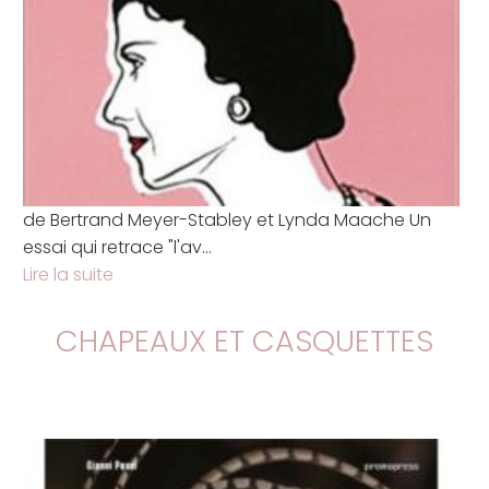
de Bertrand Meyer-Stabley et Lynda Maache Un
essai qui retrace "l'av...
Lire la suite
CHAPEAUX ET CASQUETTES