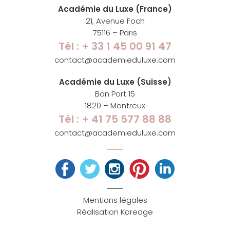
Académie du Luxe (France)
21, Avenue Foch
75116 – Paris
Tél : + 33 1 45 00 91 47
contact@academieduluxe.com
Académie du Luxe (Suisse)
Bon Port 15
1820 – Montreux
Tél : + 41 75 577 88 88
contact@academieduluxe.com
Mentions légales
Réalisation Koredge