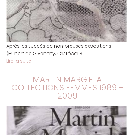
Après les succès de nombreuses expositions
(Hubert de Givenchy, Cristóbal B...
Lire la suite
MARTIN MARGIELA
COLLECTIONS FEMMES 1989 -
2009