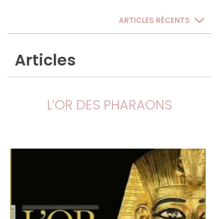
ARTICLES RÉCENTS
Articles
L’OR DES PHARAONS