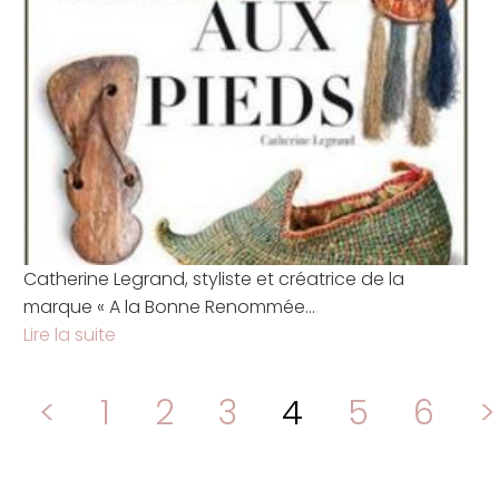
Catherine Legrand, styliste et créatrice de la
marque « A la Bonne Renommée...
Lire la suite
<
1
2
3
4
5
6
>