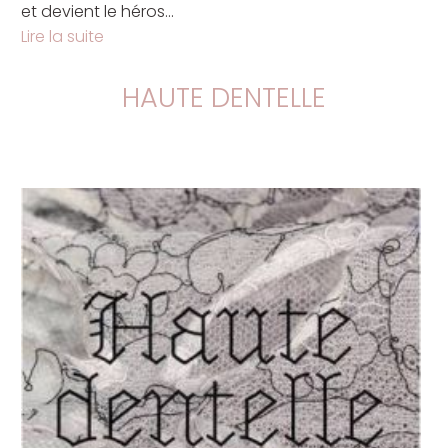
et devient le héros...
Lire la suite
HAUTE DENTELLE