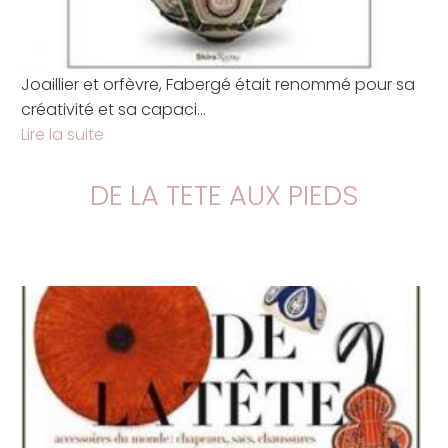
Joaillier et orfèvre, Fabergé était renommé pour sa
créativité et sa capaci...
Lire la suite
DE LA TETE AUX PIEDS