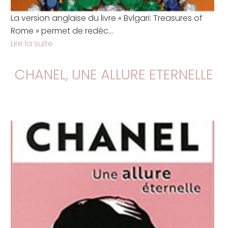
La version anglaise du livre « Bvlgari: Treasures of
Rome » permet de redéc...
Lire la suite
CHANEL, UNE ALLURE ETERNELLE