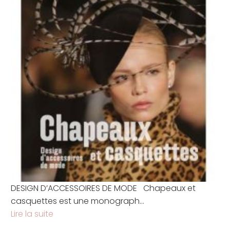
DESIGN D’ACCESSOIRES DE MODE Chapeaux et
casquettes est une monograph...
Lire la suite